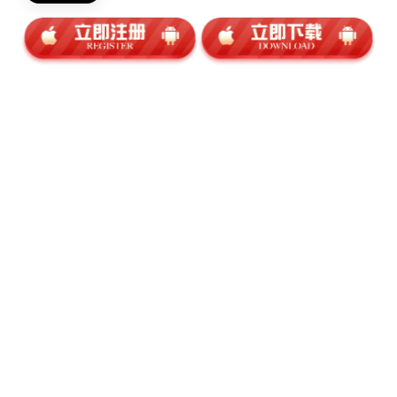
广东宏远第三希望不大！将和北京男篮争夺第四
深圳、北京、广东赛程难度比较CBA常规赛第37轮的比赛已
经全部结束了，常规赛只剩下最后5轮比赛，目前 …
分享
2026-06-06
77
0
德甲