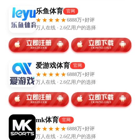
九游APP-深圳提前降级球员赛后痛哭 多纳多尼主动
揽责|图
主场两球领先的情况下被建业逼平，深圳佳兆业提前一轮降
级，在中超仅1个赛季便回到中甲。大手笔投入的深圳 …
分享
2026-06-06
92
0
德甲