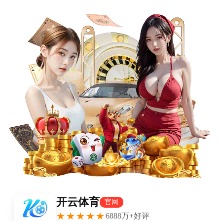
九游(体育)官网-在线体育游戏
娱乐平台
最新文章
德甲